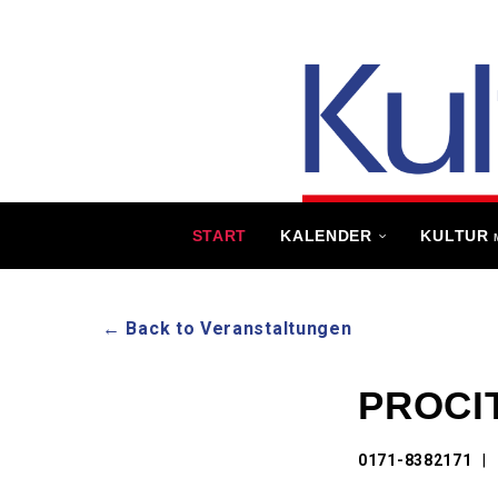
START
KALENDER
KULTUR
← Back to Veranstaltungen
PROCIT
0171-8382171
|