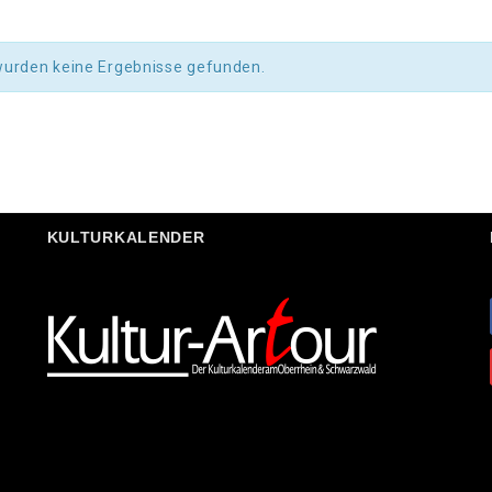
wurden keine Ergebnisse gefunden.
KULTURKALENDER