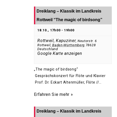
Dreiklang – Klassik im Landkreis
Rottweil “The magic of birdsong”
18.10., 17h00
-
19h00
Rottweil, Kapuziner
,
Neutorstr. 6
Rottweil
,
Baden-Württemberg
78628
Deutschland
Google Karte anzeigen
„The magic of birdsong“
Gesprächskonzert für Flöte und Klavier
Prof. Dr. Eckart Altenmüller, Flöte //…
Erfahren Sie mehr »
Dreiklang – Klassik im Landkreis