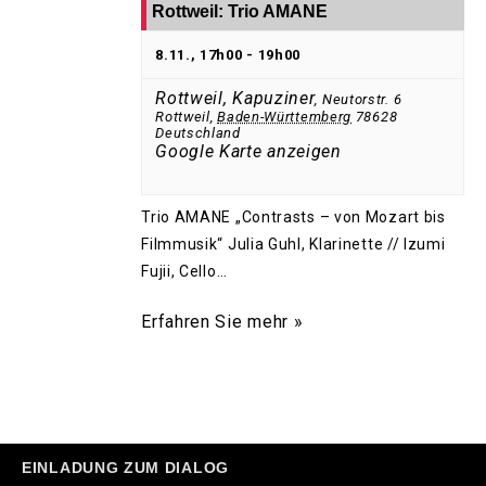
Rottweil: Trio AMANE
8.11., 17h00
-
19h00
Rottweil, Kapuziner
,
Neutorstr. 6
Rottweil
,
Baden-Württemberg
78628
Deutschland
Google Karte anzeigen
Trio AMANE „Contrasts – von Mozart bis
Filmmusik“ Julia Guhl, Klarinette // Izumi
Fujii, Cello…
Erfahren Sie mehr »
EINLADUNG ZUM DIALOG