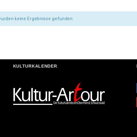
wurden keine Ergebnisse gefunden.
KULTURKALENDER