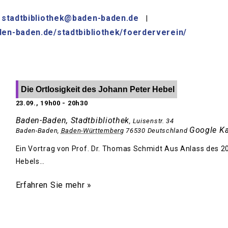
stadtbibliothek@baden-baden.de
|
den-baden.de/stadtbibliothek/foerderverein/
Die Ortlosigkeit des Johann Peter Hebel
23.09., 19h00
-
20h30
Baden-Baden, Stadtbibliothek
,
Luisenstr. 34
Google Ka
Baden-Baden
,
Baden-Württemberg
76530
Deutschland
Ein Vortrag von Prof. Dr. Thomas Schmidt Aus Anlass des 
Hebels…
Erfahren Sie mehr »