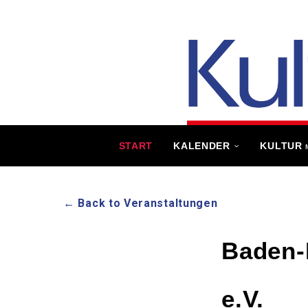
START
KALENDER
KULTUR
← Back to Veranstaltungen
Baden-
e.V.