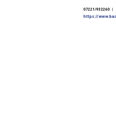
07221/932260
|
https://www.ba