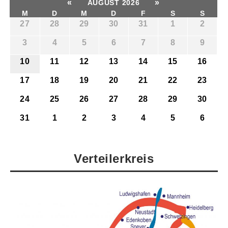
«
»
AUGUST 2026
M
D
M
D
F
S
S
27
28
29
30
31
1
2
3
4
5
6
7
8
9
10
11
12
13
14
15
16
17
18
19
20
21
22
23
24
25
26
27
28
29
30
31
1
2
3
4
5
6
Verteilerkreis