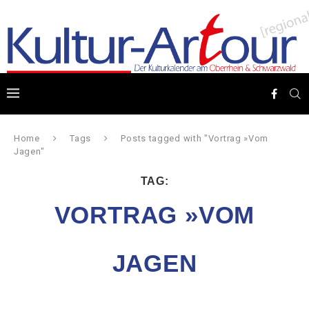
Home
Tags
Posts tagged with "Vortrag »Vom
Jagen"
TAG:
VORTRAG »VOM
JAGEN