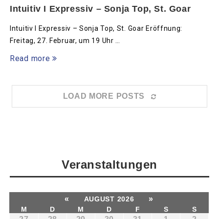
Intuitiv I Expressiv – Sonja Top, St. Goar
Intuitiv I Expressiv – Sonja Top, St. Goar Eröffnung:
Freitag, 27. Februar, um 19 Uhr …
Read more
LOAD MORE POSTS
Veranstaltungen
«
»
AUGUST 2026
M
D
M
D
F
S
S