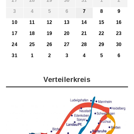
27
28
29
30
31
1
2
3
4
5
6
7
8
9
10
11
12
13
14
15
16
17
18
19
20
21
22
23
24
25
26
27
28
29
30
31
1
2
3
4
5
6
Verteilerkreis