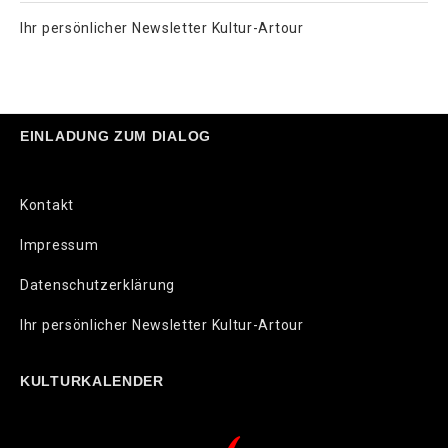
Ihr persönlicher Newsletter Kultur-Artour
EINLADUNG ZUM DIALOG
Kontakt
Impressum
Datenschutzerklärung
Ihr persönlicher Newsletter Kultur-Artour
KULTURKALENDER