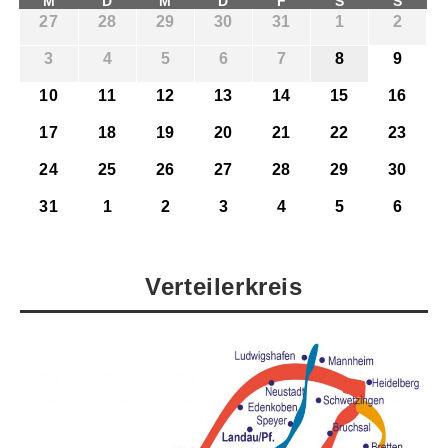
M
D
M
D
F
S
S
27
28
29
30
31
1
2
3
4
5
6
7
8
9
10
11
12
13
14
15
16
17
18
19
20
21
22
23
24
25
26
27
28
29
30
31
1
2
3
4
5
6
Verteilerkreis