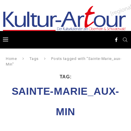
Home
Tags
Posts tagged with "Sainte-Marie_aux-
Min"
TAG:
SAINTE-MARIE_AUX-
MIN