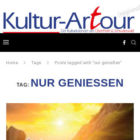
Home
Tags
Posts tagged with "nur genießen"
NUR GENIESSEN
TAG: