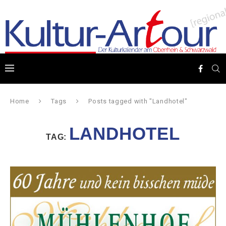
Home
Tags
Posts tagged with "Landhotel"
LANDHOTEL
TAG: