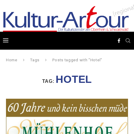
Home
Tags
Posts tagged with "Hotel"
HOTEL
TAG: