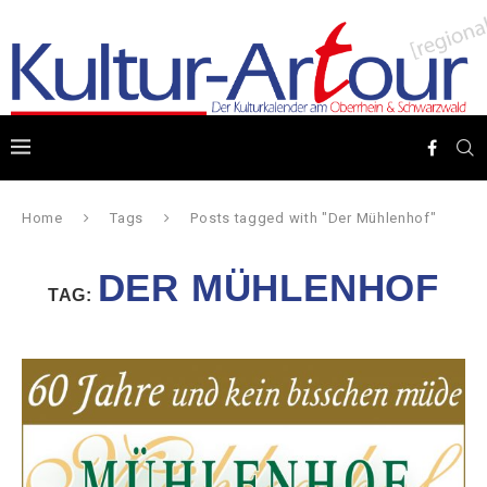
Home
Tags
Posts tagged with "Der Mühlenhof"
DER MÜHLENHOF
TAG: