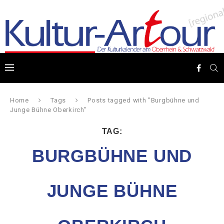
Home
Tags
Posts tagged with "Burgbühne und
Junge Bühne Oberkirch"
TAG:
BURGBÜHNE UND
JUNGE BÜHNE