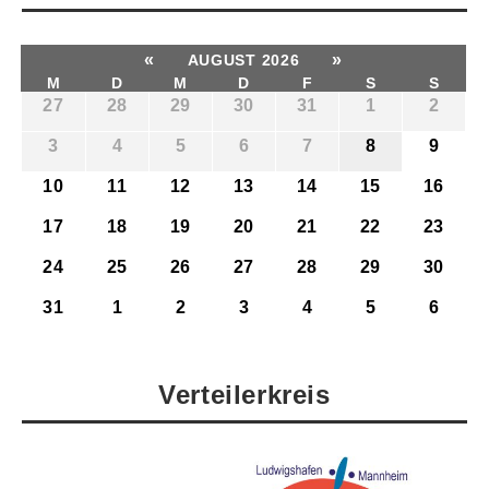
«
»
AUGUST 2026
M
D
M
D
F
S
S
27
28
29
30
31
1
2
3
4
5
6
7
8
9
10
11
12
13
14
15
16
17
18
19
20
21
22
23
24
25
26
27
28
29
30
31
1
2
3
4
5
6
Verteilerkreis