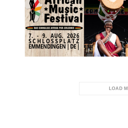
LOAD M