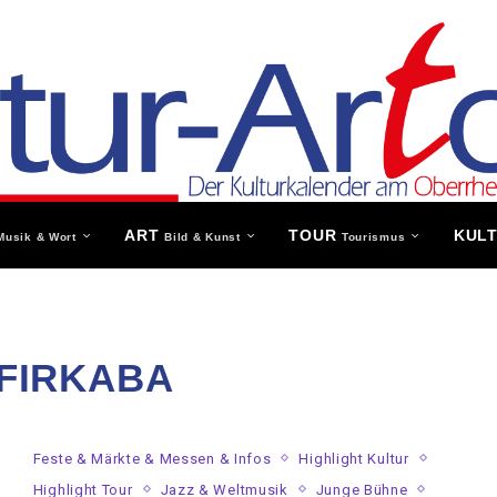
ART
TOUR
KUL
Musik & Wort
Bild & Kunst
Tourismus
FIRKABA
Feste & Märkte & Messen & Infos
Highlight Kultur
Highlight Tour
Jazz & Weltmusik
Junge Bühne