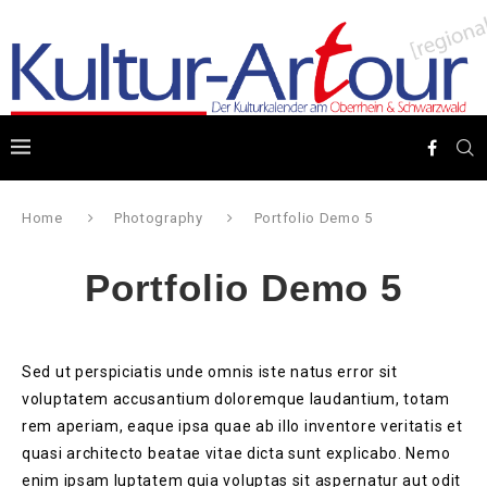
Home
Photography
Portfolio Demo 5
Portfolio Demo 5
Sed ut perspiciatis unde omnis iste natus error sit
voluptatem accusantium doloremque laudantium, totam
rem aperiam, eaque ipsa quae ab illo inventore veritatis et
quasi architecto beatae vitae dicta sunt explicabo. Nemo
enim ipsam luptatem quia voluptas sit aspernatur aut odit