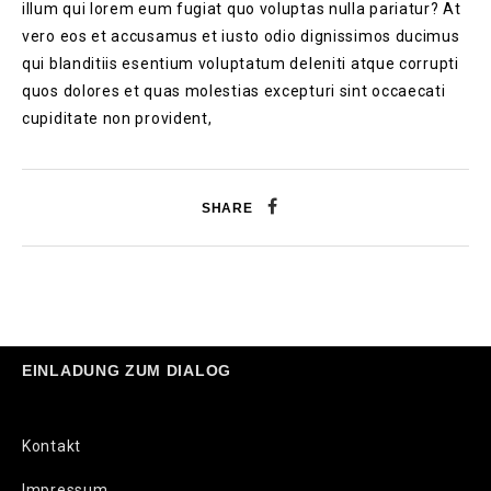
illum qui lorem eum fugiat quo voluptas nulla pariatur? At
vero eos et accusamus et iusto odio dignissimos ducimus
qui blanditiis esentium voluptatum deleniti atque corrupti
quos dolores et quas molestias excepturi sint occaecati
cupiditate non provident,
SHARE
EINLADUNG ZUM DIALOG
Kontakt
Impressum