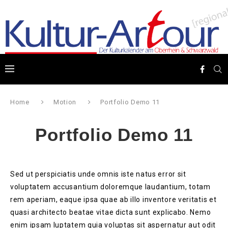
Home
Motion
Portfolio Demo 11
Portfolio Demo 11
Sed ut perspiciatis unde omnis iste natus error sit
voluptatem accusantium doloremque laudantium, totam
rem aperiam, eaque ipsa quae ab illo inventore veritatis et
quasi architecto beatae vitae dicta sunt explicabo. Nemo
enim ipsam luptatem quia voluptas sit aspernatur aut odit