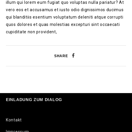
illum qui lorem eum fugiat quo voluptas nulla pariatur? At
vero eos et accusamus et iusto odio dignissimos ducimus
qui blanditiis esentium voluptatum deleniti atque corrupti
quos dolores et quas molestias excepturi sint occaecati
cupiditate non provident,
SHARE
EINLADUNG ZUM DIALOG
Kontakt
Impressum