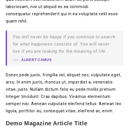
laboriosam, nisi ut aliquid ex ea commodi
consequatur reprehenderit qui in ea voluptate velit esse
quam nihil.
You will never be happy if you continue to search
for what happiness consists of. You will never
live if you are looking for the meaning of life.
ALBERT CAMUS
Donec pede justo, fringilla vel, aliquet nec, vulputate eget,
arcu. In enim justo, rhoncus ut, imperdiet a, venenatis
vitae, justo. Nullam dictum felis eu pede mollis pretium.
Integer tincidunt. Cras dapibus. Vivamus elementum
semper nisi. Aenean vulputate eleifend tellus. Aenean leo
ligula, porttitor eu, consequat vitae, eleifend ac, enim.
Demo Magazine Article Title