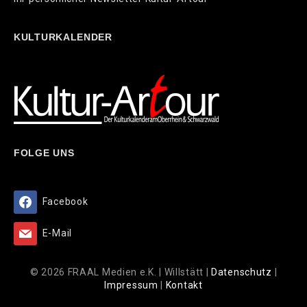
KULTURKALENDER
FOLGE UNS
Facebook
E-Mail
© 2026 FRAAL Medien e.K. | Willstätt |
Datenschutz
|
Impressum
|
Kontakt