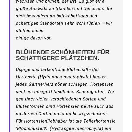
wachsen und blühen, der irrt. Es gibt eine
große Auswahl an Stauden und Gehölzen, die
sich besonders an halbschattigen und
schattigen Standorten sehr wohl fühlen – wir
stellen Ihnen
einige davon vor.
BLÜHENDE SCHÖNHEITEN FÜR
SCHATTIGERE PLÄTZCHEN.
Üppige und farbenfrohe Blütenbälle der
Hortensie (Hydrangea macrophylla) lassen
jedes Gärtnerherz höher schlagen. Hortensien
sind ein Inbegriff ländlicher Bauerngärten. We-
gen ihrer vielen verschiedenen Sorten und
Blütenformen sind Hortensien heute auch aus
modernen Gärten nicht mehr wegzudenken.
Für Hortensienliebhaber ist die Tellerhortensie
‘Bloombuster®’ (Hydrangea macrophylla) ein