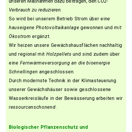
unseren Maßnahmen dazu beitragen, den
CO2-
Verbrauch zu reduzieren
.
So wird bei unserem Betrieb Strom über eine
hauseigene Photovoltaikanlage
gewonnen und
mit
Ökostrom
ergänzt.
Wir heizen unsere Gewächshausflächen nachhaltig
und regional mit
Holzpellets
und sind zudem über
eine
Fernwärmeversorgung an die bioenergie
Schnellingen
angeschlossen.
Durch modernste Technik in der Klimasteuerung
unserer Gewächshäuser sowie geschlossene
Wasserkreisläufe in der Bewässerung arbeiten wir
ressourcenschonend
.
Biologischer Pflanzenschutz und