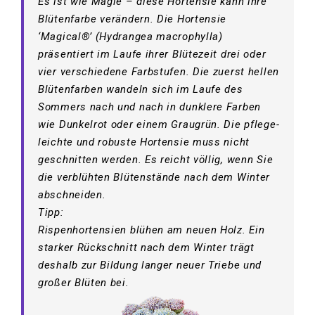
Es ist wie Magie – diese Hortensie kann ihre
Blütenfarbe verändern. Die Hortensie
‘Magical®’ (Hydrangea macrophylla)
präsentiert im Laufe ihrer Blütezeit drei oder
vier verschiedene Farbstufen. Die zuerst hellen
Blütenfarben wandeln sich im Laufe des
Sommers nach und nach in dunklere Farben
wie Dunkelrot oder einem Graugrün. Die pflege-
leichte und robuste Hortensie muss nicht
geschnitten werden. Es reicht völlig, wenn Sie
die verblühten Blütenstände nach dem Winter
abschneiden.
Tipp:
Rispenhortensien blühen am neuen Holz. Ein
starker Rückschnitt nach dem Winter trägt
deshalb zur Bildung langer neuer Triebe und
großer Blüten bei.