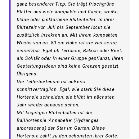
ganz besonderer Tipp. Sie trägt frischgrüne
Blätter und viele kompakte und flache, weiße,
blaue oder pinkfarbene Blütenteller. In ihrer
Blütezeit von Juli bis September lockt sie
zusätzlich Insekten an. Mit ihrem kompakten
Wuchs von ca. 80 cm Höhe ist sie viel-seitig
einsetzbar. Egal ob Terrasse, Balkon oder Beet,
als Solitär oder in einer Gruppe gepflanzt, Ihren
Gestaltungsideen sind keine Grenzen gesetzt.
Übrigens:
Die Tellerhortensie ist äußerst
schnittverträglich. Egal, wie stark Sie diese
Hortensie schneiden, sie blüht im nächsten
Jahr wieder genauso schön.
Mit kugeligen Blütenbällen ist die
Ballhortensie ‘Annabelle’ (Hydrangea
arborescens) der Star im Garten. Diese
Hortensie zählt zu den schönsten ihrer Sorte.