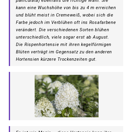
paniculata) ebenfalls die richtige Wahl. Sie
kann eine Wuchshöhe von bis zu 4 m erreichen
und blüht meist in Cremeweiß, wobei sich die
Farbe jedoch im Verblühen oft ins Rosafarbene
verändert. Die verschiedenen Sorten blühen
unterschiedlich, viele sogar erst ab August.
Die Rispenhortensie mit ihren kegelförmigen
Blüten verträgt im Gegensatz zu den anderen
Hortensien kürzere Trockenzeiten gut.