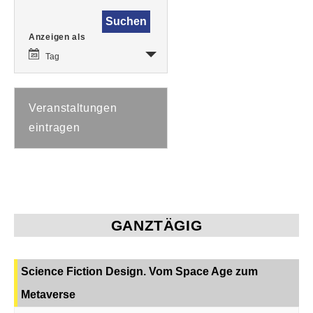
Veranstaltung
Anzeigen als
Ansichten-
Navigation
Tag
Veranstaltungen
eintragen
GANZTÄGIG
Science Fiction Design. Vom Space Age zum
Metaverse