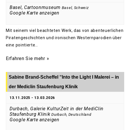
Basel, Cartoonmuseum
Basel
,
Schweiz
Google Karte anzeigen
Mit seinem viel beachteten Werk, das von abenteuerlichen
Piratengeschichten und ironischen Westernparodien über
eine pointierte…
Erfahren Sie mehr »
Sabine Brand-Scheffel “Into the Light I Malerei – in
der Mediclin Staufenburg Klinik
13.11.2025
-
13.03.2026
Durbach, Galerie KulturZeit in der MediClin
Staufenburg Klinik
Durbach
,
Deutschland
Google Karte anzeigen