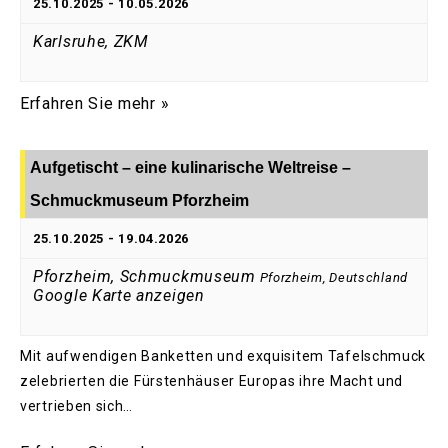
25.10.2025
-
10.05.2026
Karlsruhe, ZKM
Erfahren Sie mehr »
Aufgetischt – eine kulinarische Weltreise –
Schmuckmuseum Pforzheim
25.10.2025
-
19.04.2026
Pforzheim, Schmuckmuseum
Pforzheim
,
Deutschland
Google Karte anzeigen
Mit aufwendigen Banketten und exquisitem Tafelschmuck
zelebrierten die Fürstenhäuser Europas ihre Macht und
vertrieben sich…