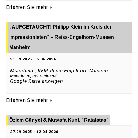
Erfahren Sie mehr »
„AUFGETAUCHT! Philipp Klein im Kreis der
Impressionisten“ – Reiss-Engelhorn-Museen
Manheim
21.09.2025
-
6.04.2026
Mannheim, REM Reiss-Engelhorn-Museen
Mannheim
,
Deutschland
Google Karte anzeigen
Erfahren Sie mehr »
Özlem Günyol & Mustafa Kunt. “Ratatataa”
27.09.2025
-
12.04.2026