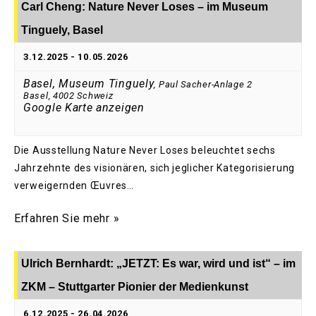
Carl Cheng: Nature Never Loses – im Museum
Tinguely, Basel
3.12.2025
-
10.05.2026
Basel, Museum Tinguely
,
Paul Sacher-Anlage 2
Basel
,
4002
Schweiz
Google Karte anzeigen
Die Ausstellung Nature Never Loses beleuchtet sechs
Jahrzehnte des visionären, sich jeglicher Kategorisierung
verweigernden Œuvres…
Erfahren Sie mehr »
Ulrich Bernhardt: „JETZT: Es war, wird und ist“ – im
ZKM – Stuttgarter Pionier der Medienkunst
6.12.2025
-
26.04.2026