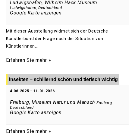
Ludwigshafen, Wilhelm Hack Museum
Ludwigshafen
,
Deutschland
Google Karte anzeigen
Mit dieser Ausstellung widmet sich der Deutsche
Künstlerbund der Frage nach der Situation von
Künstlerinnen…
Erfahren Sie mehr »
Insekten – schillernd schön und tierisch wichtig
4.06.2025
-
11.01.2026
Freiburg, Museum Natur und Mensch
Freiburg
,
Deutschland
Google Karte anzeigen
Erfahren Sie mehr »