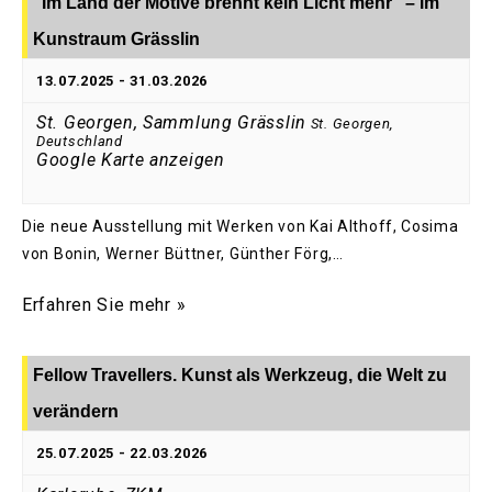
“Im Land der Motive brennt kein Licht mehr” – im
Kunstraum Grässlin
13.07.2025
-
31.03.2026
St. Georgen, Sammlung Grässlin
St. Georgen
,
Deutschland
Google Karte anzeigen
Die neue Ausstellung mit Werken von Kai Althoff, Cosima
von Bonin, Werner Büttner, Günther Förg,…
Erfahren Sie mehr »
Fellow Travellers. Kunst als Werkzeug, die Welt zu
verändern
25.07.2025
-
22.03.2026