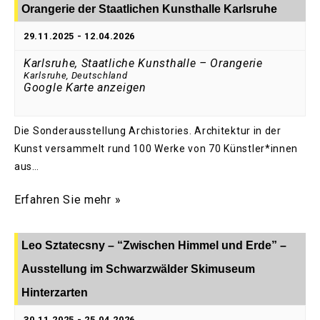
Orangerie der Staatlichen Kunsthalle Karlsruhe
29.11.2025
-
12.04.2026
Karlsruhe, Staatliche Kunsthalle – Orangerie
Karlsruhe
,
Deutschland
Google Karte anzeigen
Die Sonderausstellung Archistories. Architektur in der
Kunst versammelt rund 100 Werke von 70 Künstler*innen
aus…
Erfahren Sie mehr »
Leo Sztatecsny – “Zwischen Himmel und Erde” –
Ausstellung im Schwarzwälder Skimuseum
Hinterzarten
30.11.2025
-
25.04.2026