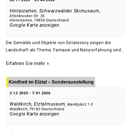
Hinterzarten, Schwarzwälder Skimuseum
,
Erlenbrucker Str. 35
Hinterzarten
,
79856
Deutschland
Google Karte anzeigen
Die Gemälde und Objekte von Sztatecsny zeigen die
Landschaft als Thema. Fantasie und Naturerfahrung sind…
Erfahren Sie mehr »
Kindheit im Elztal – Sonderausstellung
2.12.2025
-
7.01.2026
Waldkirch, Elztalmuseum
,
Marktplatz 1-5
Waldkirch
,
79183
Deutschland
Google Karte anzeigen