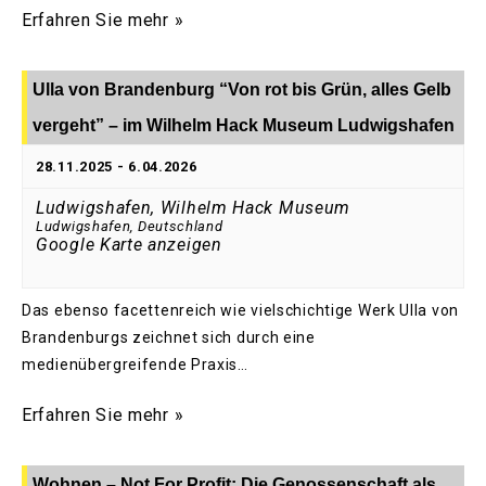
Erfahren Sie mehr »
Ulla von Brandenburg “Von rot bis Grün, alles Gelb
vergeht” – im Wilhelm Hack Museum Ludwigshafen
28.11.2025
-
6.04.2026
Ludwigshafen, Wilhelm Hack Museum
Ludwigshafen
,
Deutschland
Google Karte anzeigen
Das ebenso facettenreich wie vielschichtige Werk Ulla von
Brandenburgs zeichnet sich durch eine
medienübergreifende Praxis…
Erfahren Sie mehr »
Wohnen – Not For Profit: Die Genossenschaft als