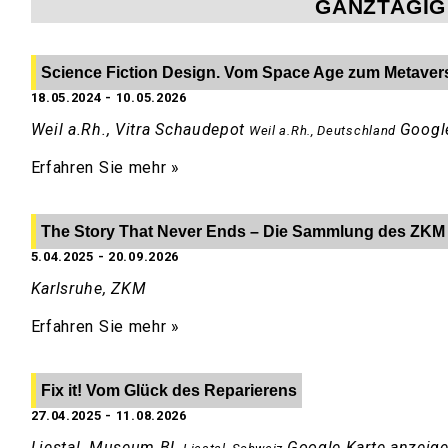
GANZTÄGIG
Science Fiction Design. Vom Space Age zum Metaver
18.05.2024
-
10.05.2026
Weil a.Rh., Vitra Schaudepot
Googl
Weil a.Rh.
,
Deutschland
Erfahren Sie mehr »
The Story That Never Ends – Die Sammlung des ZKM
5.04.2025
-
20.09.2026
Karlsruhe, ZKM
Erfahren Sie mehr »
Fix it! Vom Glück des Reparierens
27.04.2025
-
11.08.2026
Liestal, Museum BL
Google Karte anzeig