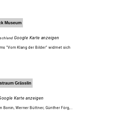
Hack Museum
Google Karte anzeigen
schland
s "Vom Klang der Bilder" widmet sich
nstraum Grässlin
Google Karte anzeigen
n Bonin, Werner Büttner, Günther Förg,…