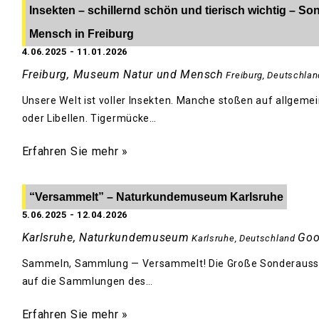
Insekten – schillernd schön und tierisch wichtig – 
Mensch in Freiburg
4.06.2025
-
11.01.2026
Freiburg, Museum Natur und Mensch
Freiburg
,
Deutschlan
Unsere Welt ist voller Insekten. Manche stoßen auf allgem
oder Libellen. Tigermücke…
Erfahren Sie mehr »
“Versammelt” – Naturkundemuseum Karlsruhe
5.06.2025
-
12.04.2026
Karlsruhe, Naturkundemuseum
Goo
Karlsruhe
,
Deutschland
Sammeln, Sammlung — Versammelt! Die Große Sonderausste
auf die Sammlungen des…
Erfahren Sie mehr »