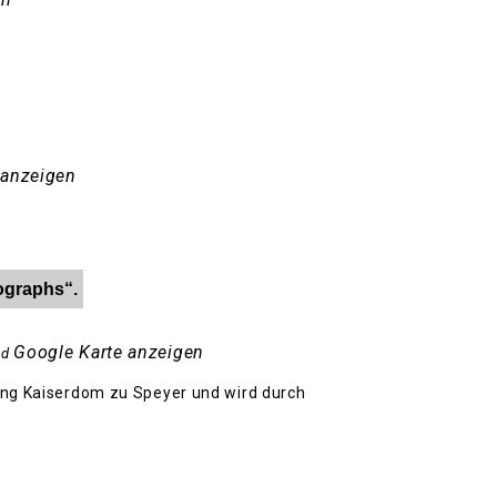
 anzeigen
ographs“.
Google Karte anzeigen
nd
tung Kaiserdom zu Speyer und wird durch