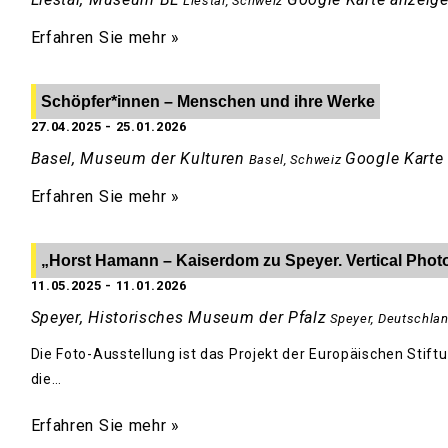
Liestal
,
Schweiz
Erfahren Sie mehr »
Schöpfer*innen – Menschen und ihre Werke
27.04.2025
-
25.01.2026
Basel, Museum der Kulturen
Google Karte
Basel
,
Schweiz
Erfahren Sie mehr »
„Horst Hamann – Kaiserdom zu Speyer. Vertical Phot
11.05.2025
-
11.01.2026
Speyer, Historisches Museum der Pfalz
Speyer
,
Deutschla
Die Foto-Ausstellung ist das Projekt der Europäischen Stif
die…
Erfahren Sie mehr »