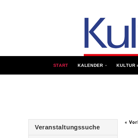
START
KALENDER
KULTUR
«
Vor
Veranstaltungssuche