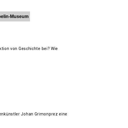
ppelin-Museum
ktion von Geschichte bei? Wie
enkünstler Johan Grimonprez eine