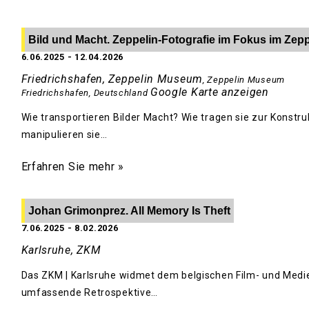
Bild und Macht. Zeppelin-Fotografie im Fokus im Ze
6.06.2025
-
12.04.2026
Friedrichshafen, Zeppelin Museum
,
Zeppelin Museum
Google Karte anzeigen
Friedrichshafen
,
Deutschland
Wie transportieren Bilder Macht? Wie tragen sie zur Konstru
manipulieren sie…
Erfahren Sie mehr »
Johan Grimonprez. All Memory Is Theft
7.06.2025
-
8.02.2026
Karlsruhe, ZKM
Das ZKM | Karlsruhe widmet dem belgischen Film- und Medi
umfassende Retrospektive…