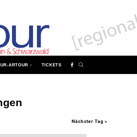
TUR-ARTOUR
TICKETS
ngen
Nächster Tag
»