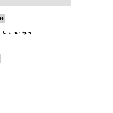
se
e Karte anzeigen
en