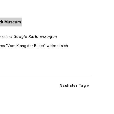
Hack Museum
Google Karte anzeigen
schland
s "Vom Klang der Bilder" widmet sich
Nächster Tag
»