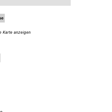
se
e Karte anzeigen
en