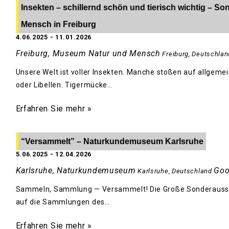
Insekten – schillernd schön und tierisch wichtig – 
Mensch in Freiburg
4.06.2025
-
11.01.2026
Freiburg, Museum Natur und Mensch
Freiburg
,
Deutschlan
Unsere Welt ist voller Insekten. Manche stoßen auf allgem
oder Libellen. Tigermücke…
Erfahren Sie mehr »
“Versammelt” – Naturkundemuseum Karlsruhe
5.06.2025
-
12.04.2026
Karlsruhe, Naturkundemuseum
Goo
Karlsruhe
,
Deutschland
Sammeln, Sammlung — Versammelt! Die Große Sonderausste
auf die Sammlungen des…
Erfahren Sie mehr »