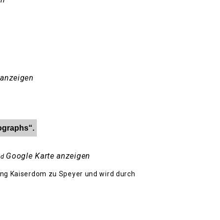
 anzeigen
ographs“.
Google Karte anzeigen
nd
tung Kaiserdom zu Speyer und wird durch