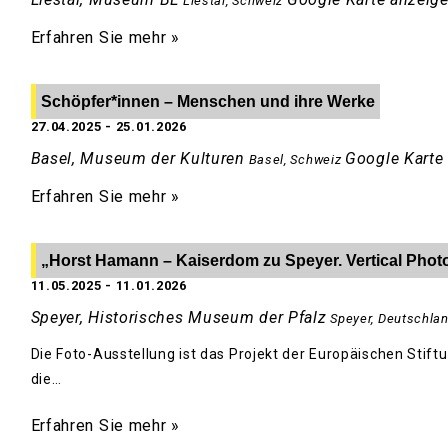
Liestal
,
Schweiz
Erfahren Sie mehr »
Schöpfer*innen – Menschen und ihre Werke
27.04.2025
-
25.01.2026
Basel, Museum der Kulturen
Google Karte
Basel
,
Schweiz
Erfahren Sie mehr »
„Horst Hamann – Kaiserdom zu Speyer. Vertical Phot
11.05.2025
-
11.01.2026
Speyer, Historisches Museum der Pfalz
Speyer
,
Deutschla
Die Foto-Ausstellung ist das Projekt der Europäischen Stif
die…
Erfahren Sie mehr »