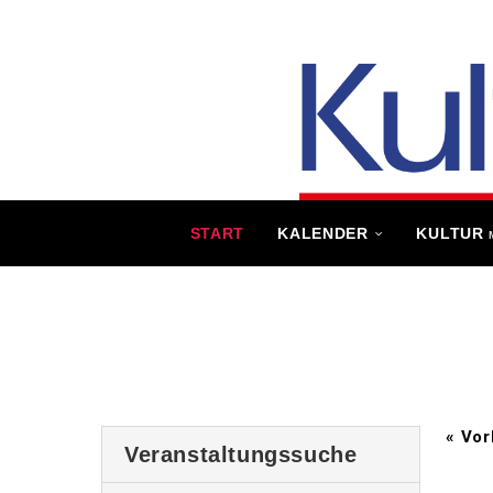
START
KALENDER
KULTUR
«
Vor
Veranstaltungssuche