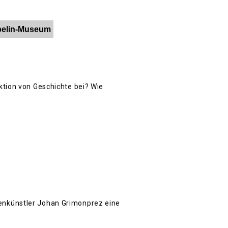
ppelin-Museum
ktion von Geschichte bei? Wie
enkünstler Johan Grimonprez eine