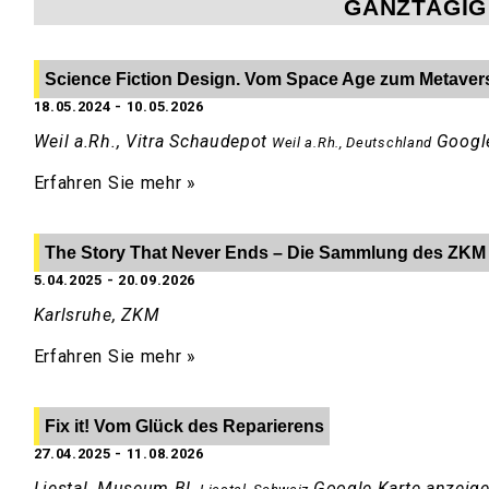
GANZTÄGIG
Science Fiction Design. Vom Space Age zum Metaver
18.05.2024
-
10.05.2026
Weil a.Rh., Vitra Schaudepot
Googl
Weil a.Rh.
,
Deutschland
Erfahren Sie mehr »
The Story That Never Ends – Die Sammlung des ZKM
5.04.2025
-
20.09.2026
Karlsruhe, ZKM
Erfahren Sie mehr »
Fix it! Vom Glück des Reparierens
27.04.2025
-
11.08.2026
Liestal, Museum BL
Google Karte anzeig