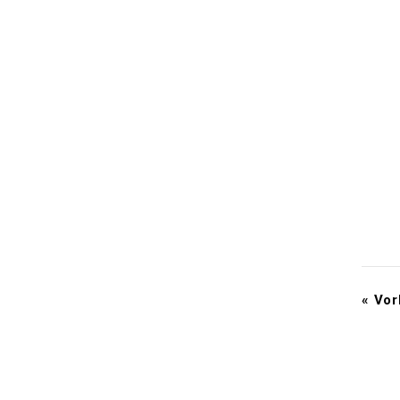
«
Vor