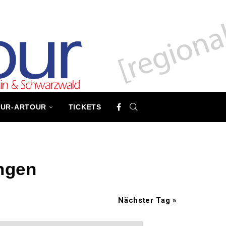
TUR-ARTOUR
TICKETS
ngen
Nächster Tag
»