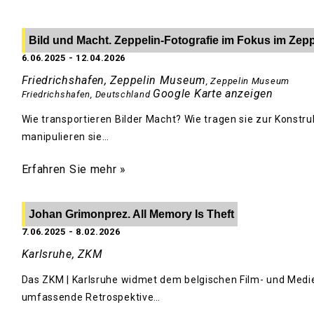
Bild und Macht. Zeppelin-Fotografie im Fokus im Ze
6.06.2025
-
12.04.2026
Friedrichshafen, Zeppelin Museum
,
Zeppelin Museum
Google Karte anzeigen
Friedrichshafen
,
Deutschland
Wie transportieren Bilder Macht? Wie tragen sie zur Konstru
manipulieren sie…
Erfahren Sie mehr »
Johan Grimonprez. All Memory Is Theft
7.06.2025
-
8.02.2026
Karlsruhe, ZKM
Das ZKM | Karlsruhe widmet dem belgischen Film- und Medi
umfassende Retrospektive…