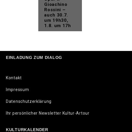
Gioachino
Rossini –
auch 30.7.
um 19h30,
1.8. um 17h
EINLADUNG ZUM DIALOG
Kontakt
Impressum
Datenschutzerklärung
Ihr persönlicher Newsletter Kultur-Artour
KULTURKALENDER