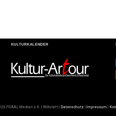
KULTURKALENDER
26 FRAAL Medien e.K. | Willstätt |
Datenschutz
|
Impressum
|
Kon